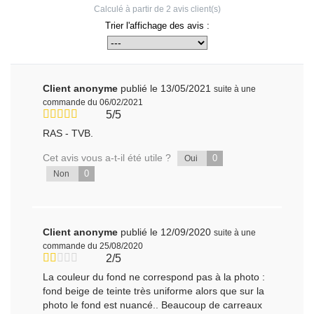
Calculé à partir de
2
avis client(s)
Trier l'affichage des avis :
Client anonyme
publié le 13/05/2021
suite à une
commande du 06/02/2021
5/5
RAS - TVB.
Cet avis vous a-t-il été utile ?
0
Oui
0
Non
Client anonyme
publié le 12/09/2020
suite à une
commande du 25/08/2020
2/5
La couleur du fond ne correspond pas à la photo :
fond beige de teinte très uniforme alors que sur la
photo le fond est nuancé.. Beaucoup de carreaux