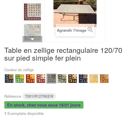
Agrandir l'image
Table en zellige rectangulaire 120/70
sur pied simple fer plein
Couleur du zellige
Référence
T001/R1270KEW
En stock, chez vous sous 15/21 jours
1
Exemplaire disponible