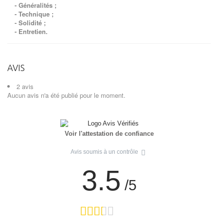
-
Généralités
;
-
Technique
;
-
Solidité
;
-
Entretien
.
AVIS
2 avis
Aucun avis n'a été publié pour le moment.
Voir l'attestation de confiance
Avis soumis à un contrôle
3.5
/5