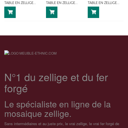
TABLE EN ZELLIGE...
TABLE EN ZELLIGE...
TABLE EN ZELLIGE...
N°1 du zellige et du fer
forgé
Le spécialiste en ligne de la
mosaique zellige.
Sans intermédiaires et au juste prix, le vrai zellige, le vrai fer forgé de