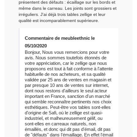
présentent des défauts : écaillage sur les bords et
même dans le carreau. Les joints sont grossiers et
irréguliers. J'ai déjà trois tables zellige et leur
qualité est incomparablement supérieure.
Commentaire de meubleethnic le
05/10/2020
Bonjour, Nous vous remercions pour votre
avis. Nous sommes toutefois étonnés de
votre appréciation, car le zellige que nous
proposons est tout à fait conforme à l'attente
habituelle de nos acheteurs, et sa qualité
validée par 25 ans de ventes en magasin et
par presque 10 ans de ventes sur internet,
dont nous restons d'ailleurs le seul acteur
important en France, sanction d'un marché
qui semble reconnaître pertinents nos choix
esthétiques. Peut-être vos tables sont-elles
d'origine de Safi, où le zellige est quasi-
industriel, et malheureusement gélif, ou
sont-elles en carreaux naturels, non
émaillés, et donc qui dit pas d'émail, dit pas
de "défauts" dans l'émaillage. En effet l'émail