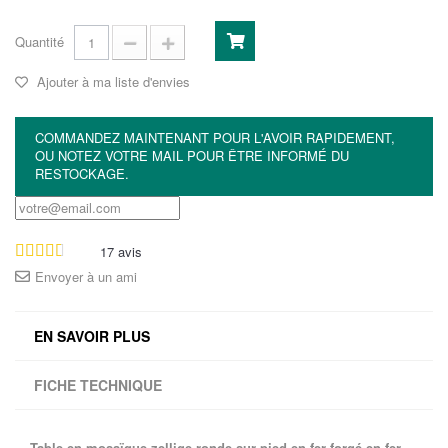
Quantité
Ajouter à ma liste d'envies
COMMANDEZ MAINTENANT POUR L'AVOIR RAPIDEMENT,
OU NOTEZ VOTRE MAIL POUR ÊTRE INFORMÉ DU
RESTOCKAGE.
17
avis
Envoyer à un ami
EN SAVOIR PLUS
FICHE TECHNIQUE
Table en mosaïque zellige ronde sur pied en fer forgé en fer