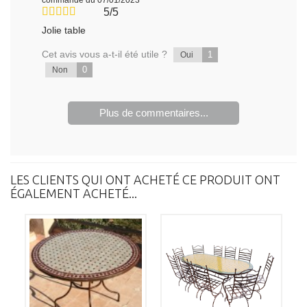
commande du 07/01/2023
5/5
Jolie table
Cet avis vous a-t-il été utile ?
1
Oui
0
Non
Plus de commentaires...
LES CLIENTS QUI ONT ACHETÉ CE PRODUIT ONT
ÉGALEMENT ACHETÉ...