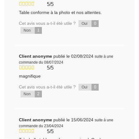
5/5
Table conforme à la photo et nos attentes.
Cet avis vous a-t-il été utile ?
0
Oui
1
Non
Client anonyme
publié le 02/08/2024
suite à une
commande du 08/07/2024
5/5
magnifique
Cet avis vous a-t-il été utile ?
0
Oui
2
Non
Client anonyme
publié le 15/06/2024
suite à une
commande du 23/04/2024
5/5