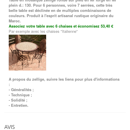
plein d.: 130
. Pour 6 personnes, voire 7 serrées, cette très
belle table
est déclinée en de multiples combinaisons de
couleurs. Produit à l'esprit artisanal rustique originaire du
Maroc.
Associez votre table avec 6 chaises et économisez 53,40 €
Par exemple avec les chaises "Italienne"
A propos du zellige, suivre les liens pour plus d'informations
:
-
Généralités
;
-
Technique
;
-
Solidité
;
-
Entretien
.
AVIS