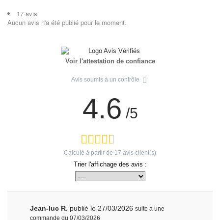
17 avis
Aucun avis n'a été publié pour le moment.
Voir l'attestation de confiance
Avis soumis à un contrôle
4.6
/5
Calculé à partir de
17
avis client(s)
Trier l'affichage des avis :
Jean-luc R.
publié le 27/03/2026
suite à une
commande du 07/03/2026