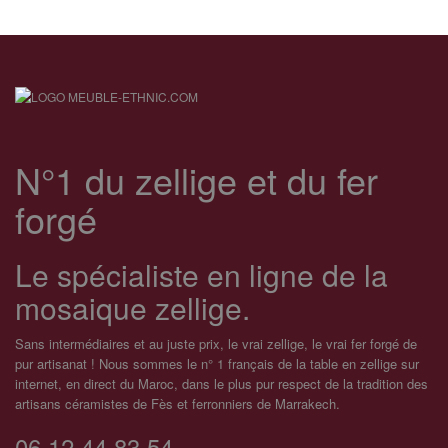
N°1 du zellige et du fer
forgé
Le spécialiste en ligne de la
mosaique zellige.
Sans intermédiaires et au juste prix, le vrai zellige, le vrai fer forgé de
pur artisanat ! Nous sommes le n° 1 français de la table en zellige sur
internet, en direct du Maroc, dans le plus pur respect de la tradition des
artisans céramistes de Fès et ferronniers de Marrakech.
06.12.44.83.54