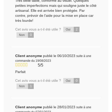
Très belle table, conforme au visuel. Quelques
petites imperfections mais qui souligne juste le côté
artisanal. Elle est arrivée bien protégée. Par
contre, prévoir de l'aide pour la mise en place car
très lourde!
Cet avis vous a-t-il été utile ?
2
Oui
0
Non
Client anonyme
publié le 06/10/2023
suite à une
commande du 19/08/2023
5/5
Parfait
Cet avis vous a-t-il été utile ?
0
Oui
1
Non
Client anonyme
publié le 28/01/2023
suite à une